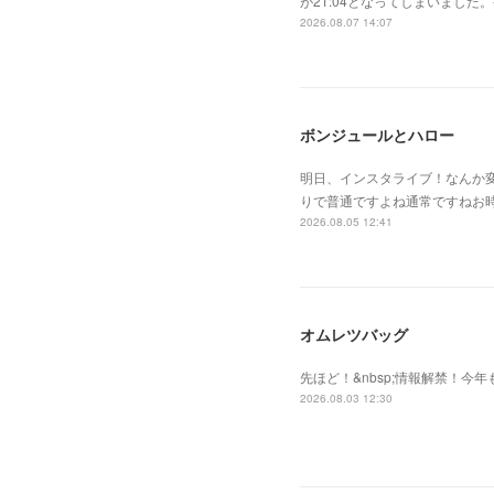
が21:04となってしまいまし
2026.08.07 14:07
ボンジュールとハロー
明日、インスタライブ！なんか
りで普通ですよね通常ですねお
2026.08.05 12:41
オムレツバッグ
先ほど！&nbsp;情報解禁！今年
2026.08.03 12:30