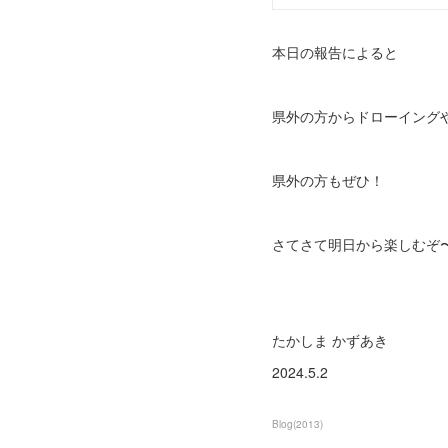
本日の報告によると
県外の方からドローイング
県外の方もぜひ！
さてさて明日から楽しむぞ
たかしま かずあき
2024.5.2
Blog
(
2013
)