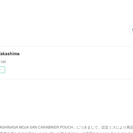
Takashima
 cat.
ー
SHINAGA MOJA SAN CARABINER POUCH」につきまして、設定ミスにより商