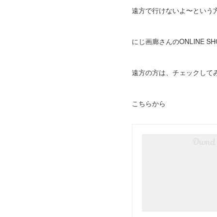
遠方で行けないよ〜という
にじ画廊さんのONLINE 
遠方の方は、チェックして
こちらから