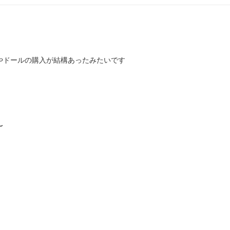
やドールの購入が結構あったみたいです
〜