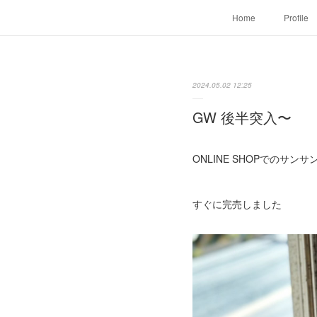
Home
Profile
2024.05.02 12:25
GW 後半突入〜
ONLINE SHOPでのサン
すぐに完売しました