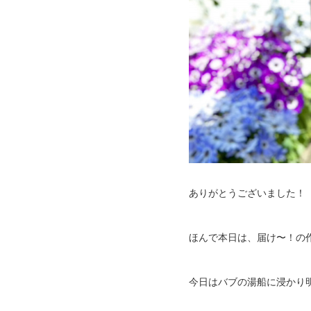
ありがとうございました！
ほんで本日は、届け〜！の作
今日はバブの湯船に浸かり