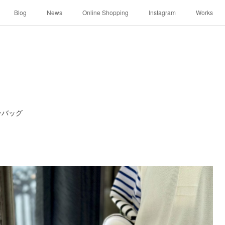
Blog
News
Online Shopping
Instagram
Works
サンバッグ