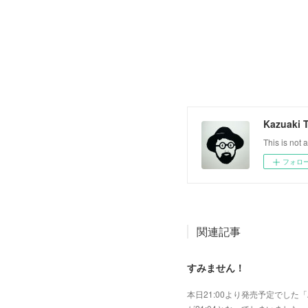
Kazuaki 
This is not a
フォロ
関連記事
すみません！
本日21:00より発売予定でした「A