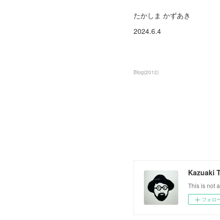
たかしま かずあき
2024.6.4
Blog
(
2012
)
Kazuaki 
This is not a
フォロ