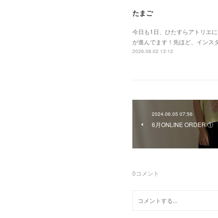
たまご
今日も1日、ひたすらアトリエ
が進んでます！先ほど、インスタ
2026.08.02 13:12
2024.06.05 07:56
6月ONLINE ORDER ①
0
コメント