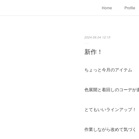
Home
Profile
2024.06.04 12:15
新作！
ちょっと今月のアイテム
色展開と着回しのコーデが
とてもいいラインアップ！
作業しながら改めて気づく