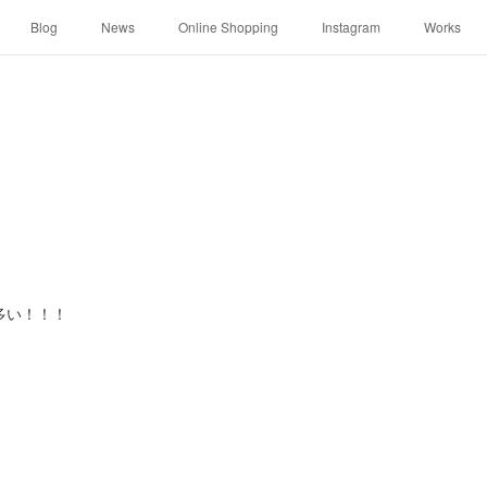
Blog
News
Online Shopping
Instagram
Works
多い！！！