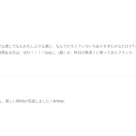
変な感じでなんか久しぶりな感じ、なんでだろう？いろいろありすぎたかなだけど1
時間ある方は、ぜひ！！！！ねねこ（娘）が、昨日の夜遅くに帰ってきたフランス、
も、新しいBAGが完成しました！&nbsp;