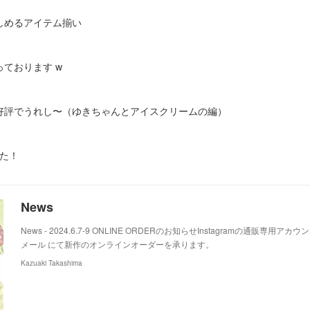
しめるアイテム揃い
ております w
好評でうれし〜（ゆきちゃんとアイスクリームの編）
した！
News
News - 2024.6.7-9 ONLINE ORDERのお知らせInstagramの通販専用アカウント 
メール にて新作のオンラインオーダーを承ります。
Kazuaki Takashima