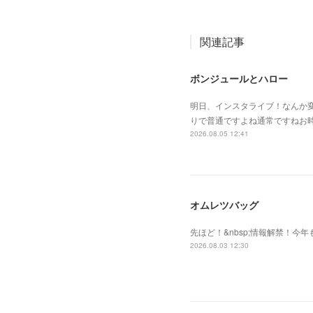
関連記事
ボンジュールとハロー
明日、インスタライブ！なんか
りで普通ですよね通常ですねお
2026.08.05 12:41
オムレツバッグ
先ほど！&nbsp;情報解禁！今年
2026.08.03 12:30