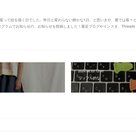
に篭って絵を描く日でした。昨日と変わらない静かな1日、と思いきや、裏では着々
グラムでお知らせの、お知らせを投稿しました！最近ブログやインスタ、Threads
2024.06.03 12:30
ワッフル的な