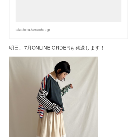
takashima.kawaiishop.jp
明日、7月ONLINE ORDERも発送します！