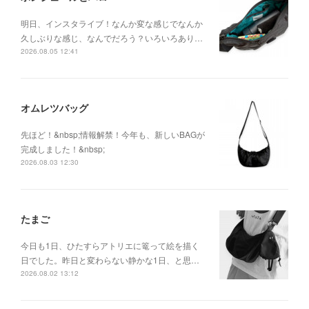
明日、インスタライブ！なんか変な感じでなんか
久しぶりな感じ、なんでだろう？いろいろあり…
2026.08.05 12:41
オムレツバッグ
先ほど！&nbsp;情報解禁！今年も、新しいBAGが
完成しました！&nbsp;
2026.08.03 12:30
たまご
今日も1日、ひたすらアトリエに篭って絵を描く
日でした。昨日と変わらない静かな1日、と思…
2026.08.02 13:12