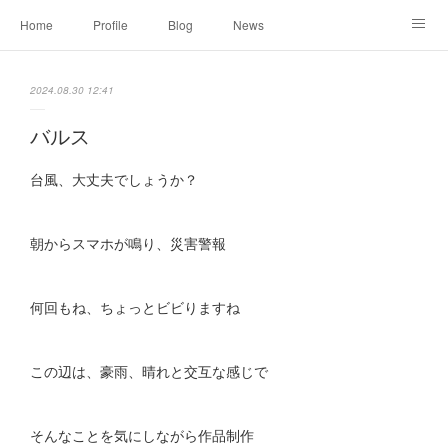
Home
Profile
Blog
News
Online Shopping
Instagram
Works
Link
2024.08.30 12:41
Contact
バルス
台風、大丈夫でしょうか？
朝からスマホが鳴り、災害警報
何回もね、ちょっとビビりますね
この辺は、豪雨、晴れと交互な感じで
そんなことを気にしながら作品制作