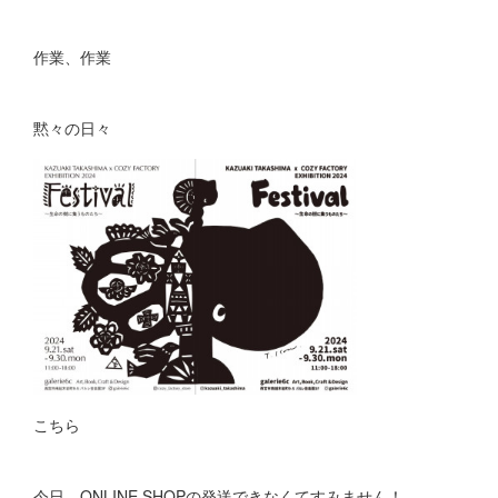
作業、作業
黙々の日々
こちら
今日、ONLINE SHOPの発送できなくてすみません！