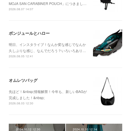
MOJA SAN CARABINER POUCH」につきまし…
2026.08.07 14:07
ボンジュールとハロー
明日、インスタライブ！なんか変な感じでなんか
久しぶりな感じ、なんでだろう？いろいろあり…
2026.08.05 12:41
オムレツバッグ
先ほど！&nbsp;情報解禁！今年も、新しいBAGが
完成しました！&nbsp;
2026.08.03 12:30
2024.10.12 12:30
2024.10.10 12:14