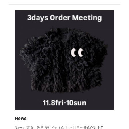
News
News - 東京・渋谷 受注会のお知らせ11月の新作ONLINE