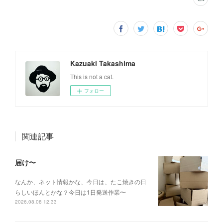
Kazuaki Takashima
This is not a cat.
フォロー
関連記事
届け〜
なんか、ネット情報かな、今日は、たこ焼きの日
らしいほんとかな？今日は1日発送作業〜
2026.08.08 12:33