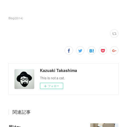
Blog
(
2014
)
Kazuaki Takashima
This is not a cat.
フォロー
関連記事
届け〜