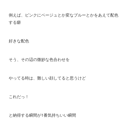
例えば、ピンクにベージュとか変なブルーとかをあえて配色
する癖
好きな配色
そう、その辺の微妙な色合わせを
やってる時は、難しい顔してると思うけど
これだっ！
と納得する瞬間が1番気持ちいい瞬間