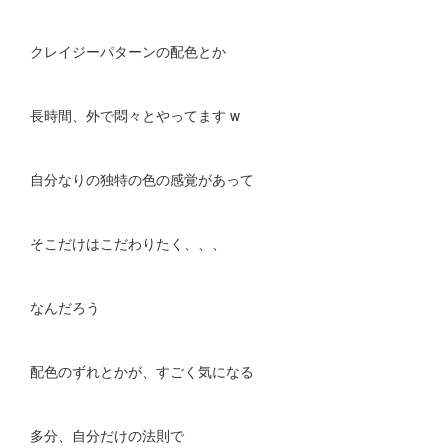
クレイジーパターンの配色とか
長時間、外で悶々とやってます w
自分なりの独特の色の感覚があって
そこだけはこだわりたく、、、
なんだろう
配色のずれとかが、すごく気になる
多分、自分だけの法則で