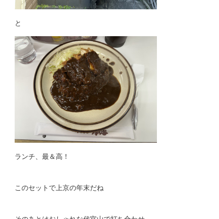
と
ランチ、最＆高！
このセットで上京の年末だね
そのあとはおしゃれな代官山で打ち合わせ