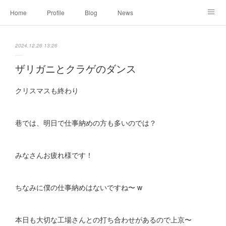
Home
Profile
Blog
News
Online Shopping
Instagram
Works
Link
2024.12.26 13:26
Contact
ザリガニとクラゲのダンス
クリスマスも終わり
巷では、明日で仕事納めの方も多いのでは？
みなさんお疲れ様です！
ちなみに僕の仕事納めはないですね〜 w
本日も大切な工場さんとの打ち合わせがあるので上京〜