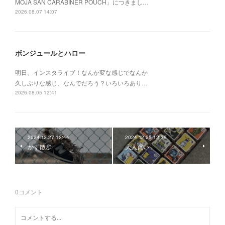
MOJA SAN CARABINER POUCH」につきまし…
2026.08.07 14:07
ボンジュールとハロー
明日、インスタライブ！なんか変な感じでなんか
久しぶりな感じ、なんでだろう？いろいろあり…
2026.08.05 12:41
2024.12.27 12:44
2024.12.25 12:39
かず散歩
大人買い
0
コメント