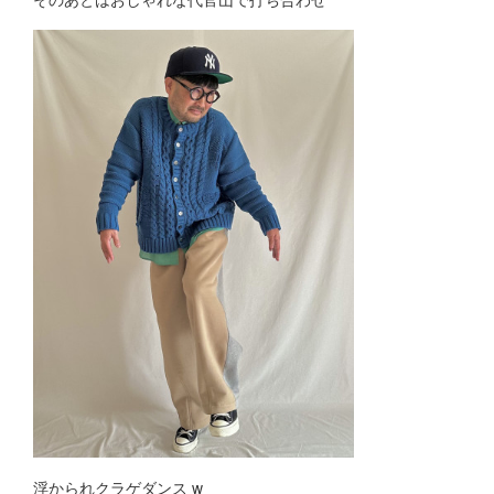
浮かられクラゲダンス w