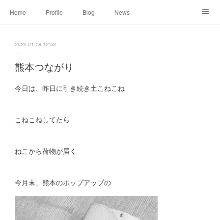
Home
Profile
Blog
News
Online Shopping
Instagram
Works
Link
2025.01.18 12:53
Contact
熊本つながり
今日は、昨日に引き続き土こねこね
こねこねしてたら
ねこから荷物が届く
今月末、熊本のポップアップの