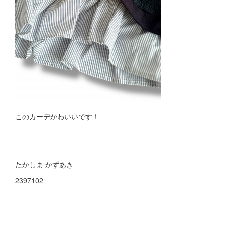
このカーデかわいいです！
たかしま かずあき
2397102