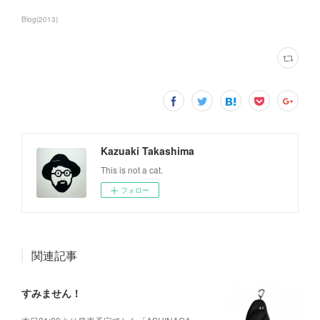
Blog
(
2013
)
Kazuaki Takashima
This is not a cat.
フォロー
関連記事
すみません！