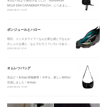
本日21:00より発売予定でした「ASHINAGA
MOJA SAN CARABINER POUCH」につきまし…
2026.08.07 14:07
ボンジュールとハロー
明日、インスタライブ！なんか変な感じでなんか
久しぶりな感じ、なんでだろう？いろいろあり…
2026.08.05 12:41
オムレツバッグ
先ほど！&nbsp;情報解禁！今年も、新しいBAGが
完成しました！&nbsp;
2026.08.03 12:30