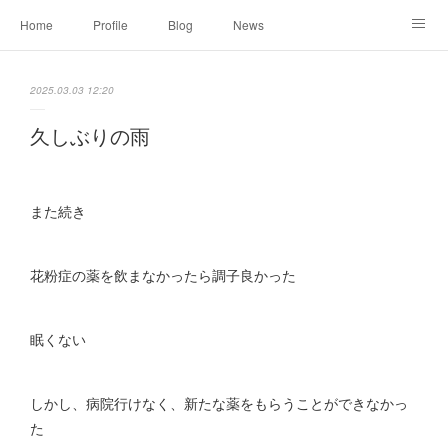
Home
Profile
Blog
News
Online Shopping
Instagram
Works
Link
2025.03.03 12:20
Contact
久しぶりの雨
また続き
花粉症の薬を飲まなかったら調子良かった
眠くない
しかし、病院行けなく、新たな薬をもらうことができなかっ
た