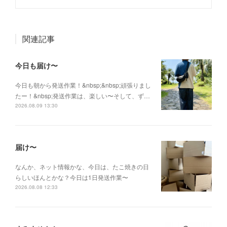
関連記事
今日も届け〜
今日も朝から発送作業！&nbsp;&nbsp;頑張りまし
たー！&nbsp;発送作業は、楽しい〜そして、ず…
2026.08.09 13:30
届け〜
なんか、ネット情報かな、今日は、たこ焼きの日
らしいほんとかな？今日は1日発送作業〜
2026.08.08 12:33