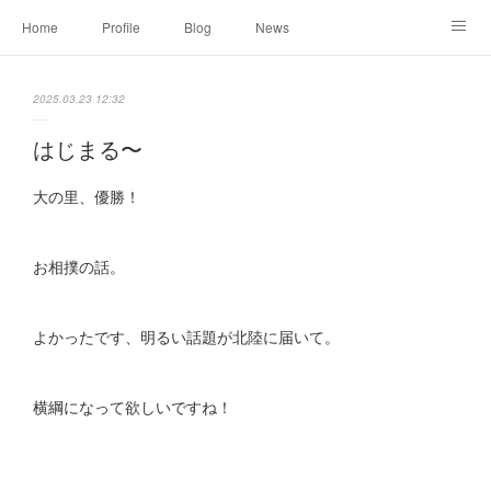
Home
Profile
Blog
News
Online Shopping
Instagram
Works
Link
2025.03.23 12:32
Contact
はじまる〜
大の里、優勝！
お相撲の話。
よかったです、明るい話題が北陸に届いて。
横綱になって欲しいですね！