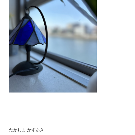
たかしま かずあき