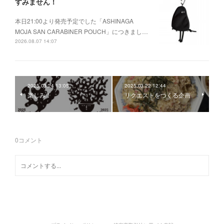
すみません！
本日21:00より発売予定でした「ASHINAGA
MOJA SAN CARABINER POUCH」につきまし…
2026.08.07 14:07
2025.03.24 13:05
2025.03.22 12:44
楽しみ！
リクエストをつくる企画
0
コメント