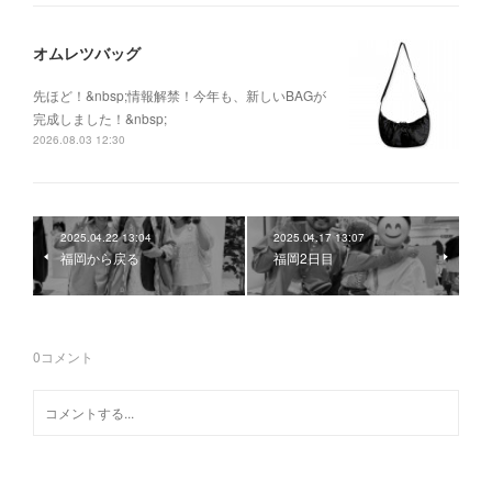
オムレツバッグ
先ほど！&nbsp;情報解禁！今年も、新しいBAGが
完成しました！&nbsp;
2026.08.03 12:30
2025.04.22 13:04
2025.04.17 13:07
福岡から戻る
福岡2日目
0
コメント