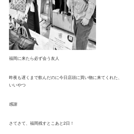
福岡に来たら必ず会う友人
昨夜も遅くまで飲んだのに今日店頭に買い物に来てくれた、
いいやつ
感謝
さてさて、福岡残すとこあと2日！