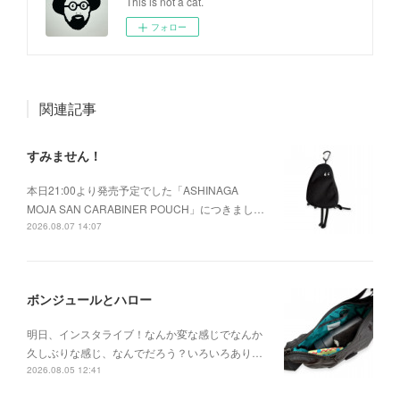
This is not a cat.
フォロー
関連記事
すみません！
本日21:00より発売予定でした「ASHINAGA
MOJA SAN CARABINER POUCH」につきまし…
2026.08.07 14:07
ボンジュールとハロー
明日、インスタライブ！なんか変な感じでなんか
久しぶりな感じ、なんでだろう？いろいろあり…
2026.08.05 12:41