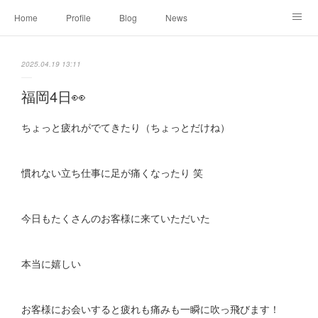
Home
Profile
Blog
News
Online Shopping
Instagram
Works
Link
2025.04.19 13:11
Contact
福岡4日👀
ちょっと疲れがでてきたり（ちょっとだけね）
慣れない立ち仕事に足が痛くなったり 笑
今日もたくさんのお客様に来ていただいた
本当に嬉しい
お客様にお会いすると疲れも痛みも一瞬に吹っ飛びます！