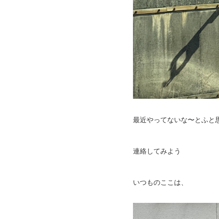
最近やってないな〜とふと
連絡してみよう
いつものここは、