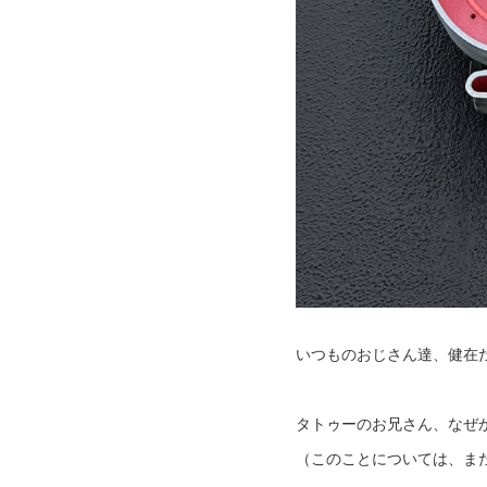
いつものおじさん達、健在
タトゥーのお兄さん、なぜ
（このことについては、また