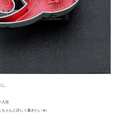
だし、
か入浴
ちゃんと詳しく書きたい w）