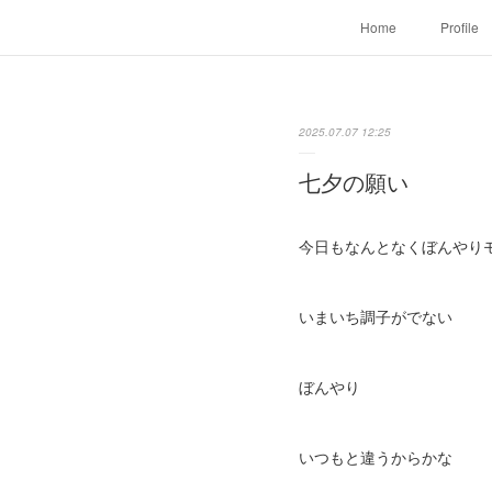
Home
Profile
2025.07.07 12:25
七夕の願い
今日もなんとなくぼんやり
いまいち調子がでない
ぼんやり
いつもと違うからかな