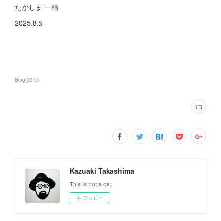
たかしま 一精
2025.8.5
Blog
(
2013
)
Kazuaki Takashima
This is not a cat.
フォロー