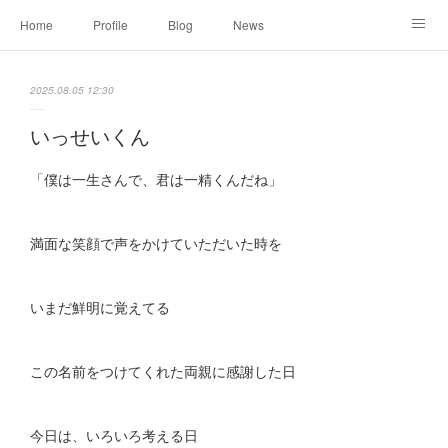
Home
Profile
Blog
News
Online Shopping
Instagram
Works
Link
2025.08.05 12:30
Contact
いっせいくん
「僕は一生さんで、君は一精くんだね」
満面な笑顔で声をかけていただいた時を
いまだ鮮明に覚えてる
この名前をつけてくれた両親に感謝した日
今日は、いろいろ考える日