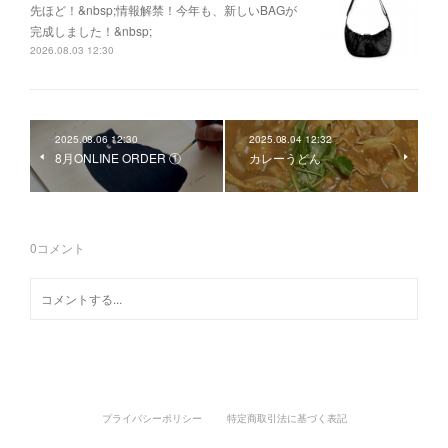
先ほど！&nbsp;情報解禁！今年も、新しいBAGが
完成しました！&nbsp;
2026.08.03 12:30
2025.08.06 12:30
2025.08.04 12:32
8月ONLINE ORDER ①
カレーうどん
0
コメント
プライバシーポリシー
特定商取引法に基づく表記