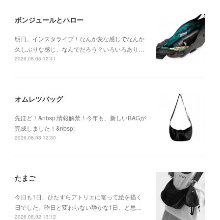
ボンジュールとハロー
明日、インスタライブ！なんか変な感じでなんか
久しぶりな感じ、なんでだろう？いろいろあり…
2026.08.05 12:41
オムレツバッグ
先ほど！&nbsp;情報解禁！今年も、新しいBAGが
完成しました！&nbsp;
2026.08.03 12:30
たまご
今日も1日、ひたすらアトリエに篭って絵を描く
日でした。昨日と変わらない静かな1日、と思…
2026.08.02 13:12