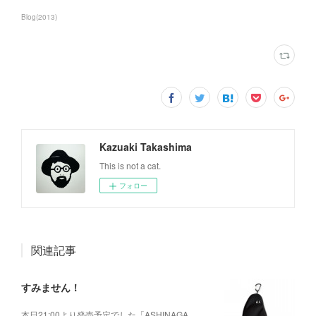
Blog
(
2013
)
Kazuaki Takashima
This is not a cat.
フォロー
関連記事
すみません！
本日21:00より発売予定でした「ASHINAGA