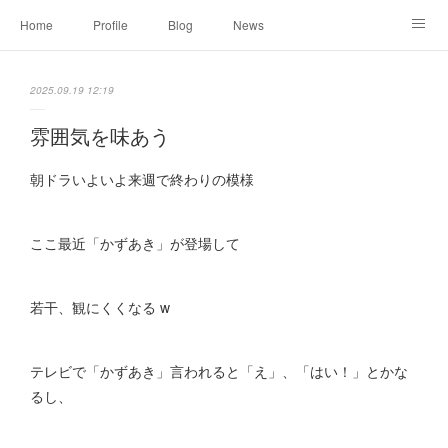
Home
Profile
Blog
News
Online Shopping
Instagram
Works
Link
2025.09.19 12:19
Contact
雰囲気を味あう
朝ドラいよいよ来週で終わりの模様
ここ最近「かずあき」が登場して
若干、観にくくなる w
テレビで「かずあき」言われると「え」、「はい！」とかな
るし、