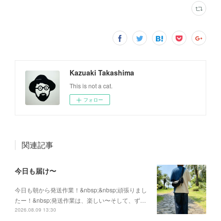
Kazuaki Takashima
This is not a cat.
フォロー
関連記事
今日も届け〜
今日も朝から発送作業！&nbsp;&nbsp;頑張りまし
たー！&nbsp;発送作業は、楽しい〜そして、ず…
2026.08.09 13:30