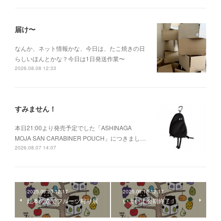
届け〜
なんか、ネット情報かな、今日は、たこ焼きの日
らしいほんとかな？今日は1日発送作業〜
2026.08.08 12:33
すみません！
本日21:00より発売予定でした「ASHINAGA
MOJA SAN CARABINER POUCH」につきまし…
2026.08.07 14:07
2025.09.20 12:17
2025.09.18 12:17
絵本の森でフルーツ狩り展
いよいよ会期終了！