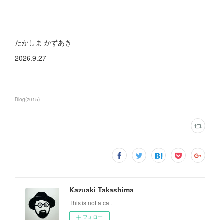
たかしま かずあき
2026.9.27
Blog
(
2015
)
Kazuaki Takashima
This is not a cat.
フォロー