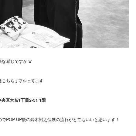
な感じですが w
はこちら↓でやってます
 中央区大名1丁目2-51 1階
でPOP-UP後の鈴木裕之個展の流れがとてもいいと思います！