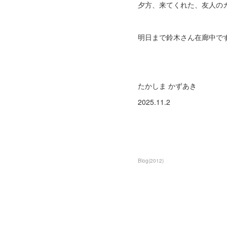
夕方、来てくれた、友人の
明日まで鈴木さん在廊中で
たかしま かずあき
2025.11.2
Blog
(
2012
)