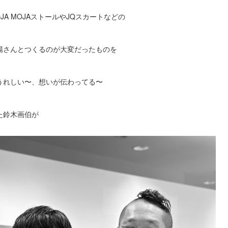
A MOJAストールやJQスカートなどの
場さんとつくるのが大変だったものを
うれしい〜、想いが伝わってる〜
た鈴木画伯が