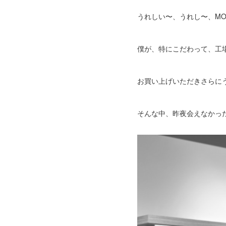
うれしい〜、うれし〜、MOJ
僕が、特にこだわって、工
お買い上げいただきさらに
そんな中、昨夜会えなかっ