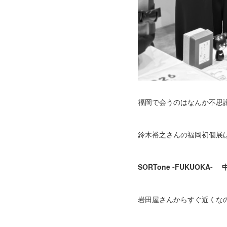
福岡で会うのはなんか不思議
鈴木裕之さんの福岡初個展
SORTone -FUKUOKA-
岩田屋さんからすぐ近くなの