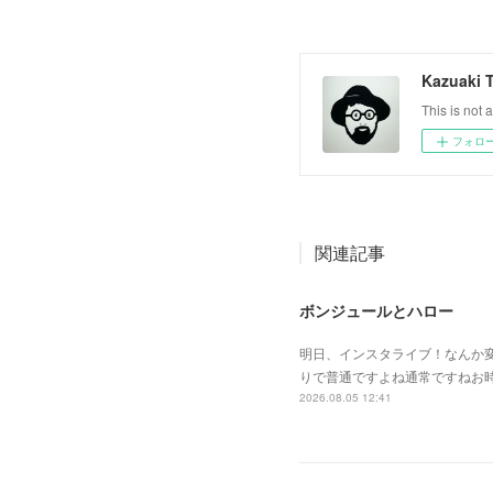
Kazuaki 
This is not a
フォロ
関連記事
ボンジュールとハロー
明日、インスタライブ！なんか
りで普通ですよね通常ですねお
2026.08.05 12:41