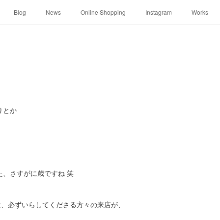
Blog
News
Online Shopping
Instagram
Works
りとか
た、さすがに歳ですね 笑
には、必ずいらしてくださる方々の来店が、