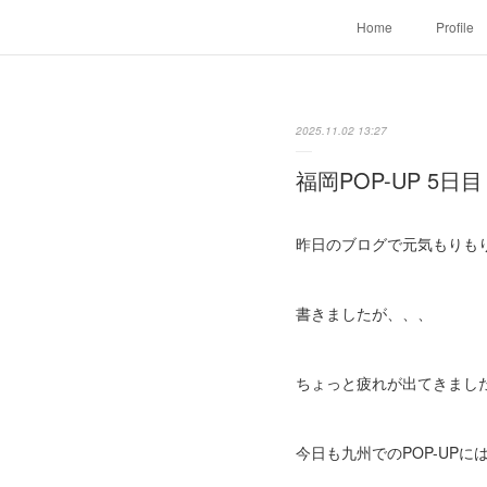
Home
Profile
2025.11.02 13:27
福岡POP-UP 5日目
昨日のブログで元気もりも
書きましたが、、、
ちょっと疲れが出てきまし
今日も九州でのPOP-UP