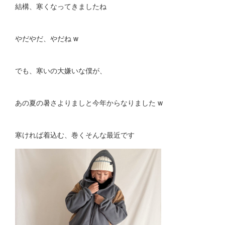
結構、寒くなってきましたね
やだやだ、やだね w
でも、寒いの大嫌いな僕が、
あの夏の暑さよりましと今年からなりました w
寒ければ着込む、巻くそんな最近です