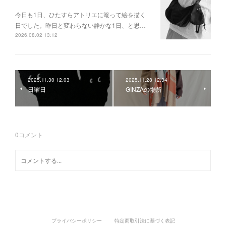
今日も1日、ひたすらアトリエに篭って絵を描く
日でした。昨日と変わらない静かな1日、と思…
2026.08.02 13:12
2025.11.30 12:03
2025.11.28 12:34
日曜日
GINZAの場所
0
コメント
プライバシーポリシー
特定商取引法に基づく表記