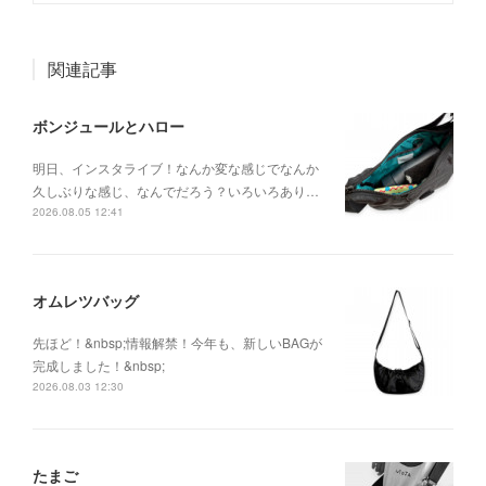
関連記事
ボンジュールとハロー
明日、インスタライブ！なんか変な感じでなんか
久しぶりな感じ、なんでだろう？いろいろあり…
2026.08.05 12:41
オムレツバッグ
先ほど！&nbsp;情報解禁！今年も、新しいBAGが
完成しました！&nbsp;
2026.08.03 12:30
たまご