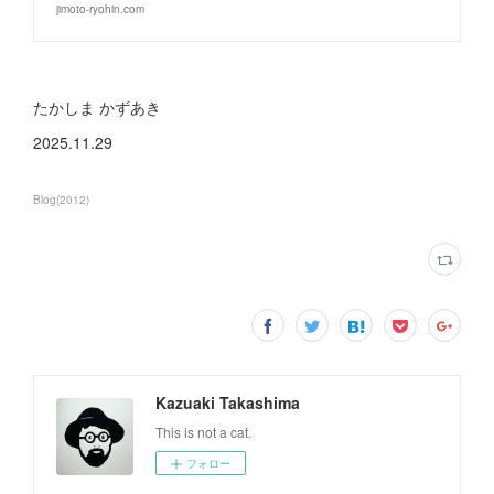
jimoto-ryohin.com
たかしま かずあき
2025.11.29
Blog
(
2012
)
Kazuaki Takashima
This is not a cat.
フォロー