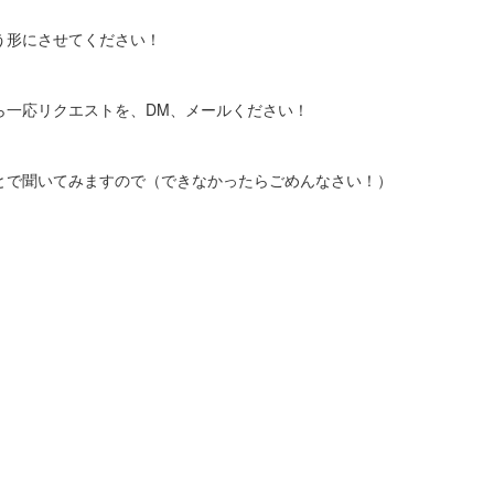
う形にさせてください！
ら一応リクエストを、DM、メールください！
とで聞いてみますので（できなかったらごめんなさい！）