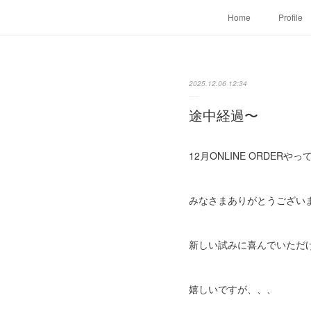
Home
Profile
2025.12.06 12:34
途中経過〜
12月ONLINE ORDERや
みなさまありがとうござい
新しい試みに喜んでいただ
嬉しいですが、、、