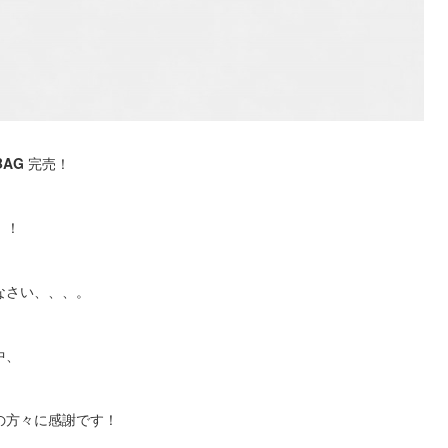
 BAG
完売！
！！
なさい、、、。
中、
の方々に感謝です！