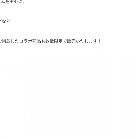
テムを中心に、
どなど
ご用意したコラボ商品も数量限定で販売いたします！