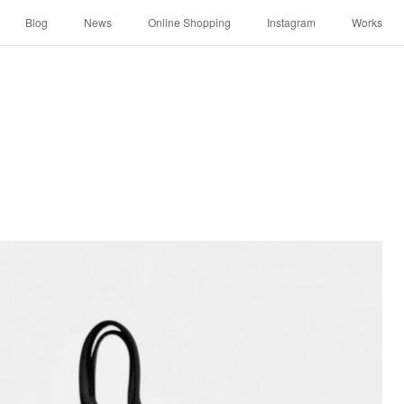
Blog
News
Online Shopping
Instagram
Works