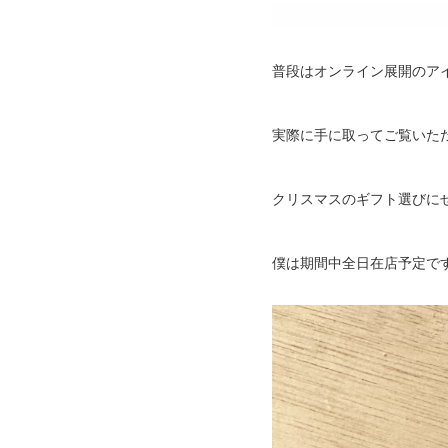
普段はオンライン展開のア
実際に手に取ってご覧いた
クリスマスのギフト選びに
僕は期間中全日在店予定で