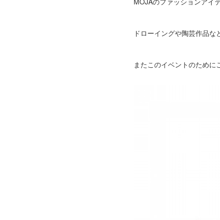
MOJAのファッションアイ
ドローイングや陶芸作品な
またこのイベントのために