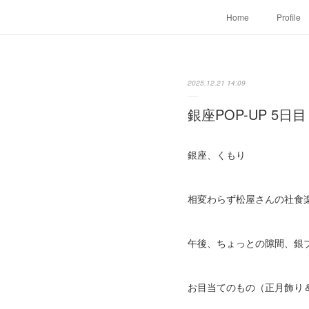
Home
Profile
2025.12.21 14:09
銀座POP-UP 5日目
銀座、くもり
相変わらず松屋さんの社食
午後、ちょっとの隙間、銀
お目当てのもの（正月飾り