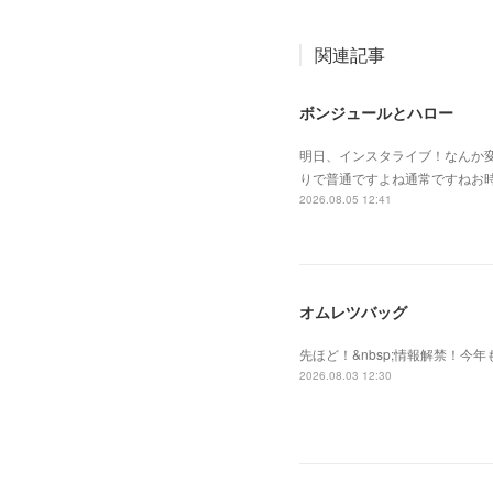
関連記事
ボンジュールとハロー
明日、インスタライブ！なんか
りで普通ですよね通常ですねお
2026.08.05 12:41
オムレツバッグ
先ほど！&nbsp;情報解禁！今年
2026.08.03 12:30