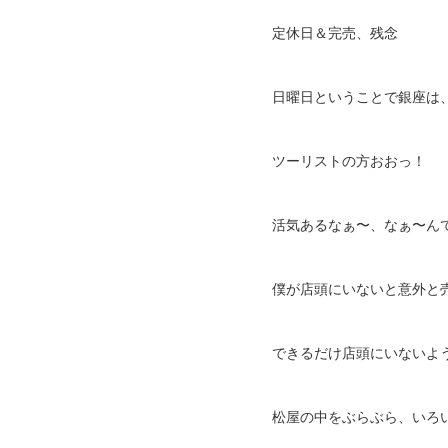
定休日＆完売、残念
日曜日ということで銀座は
ツーリストの方おおっ！
活気あるなぁ〜、なぁ〜ん
僕が店頭にいないと意外と
できるだけ店頭にいないよ
松屋の中をぶらぶら、いろ