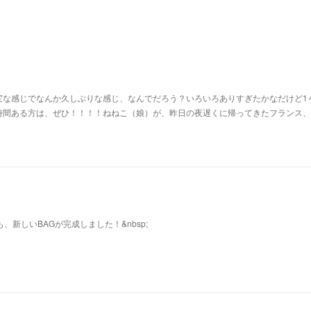
変な感じでなんか久しぶりな感じ、なんでだろう？いろいろありすぎたかなだけど1
時間ある方は、ぜひ！！！！ねねこ（娘）が、昨日の夜遅くに帰ってきたフランス、
も、新しいBAGが完成しました！&nbsp;