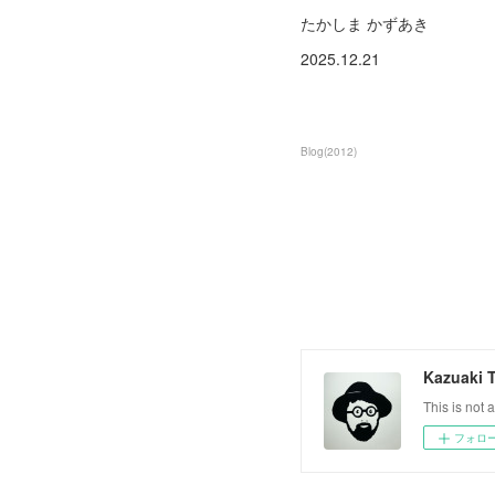
たかしま かずあき
2025.12.21
Blog
(
2012
)
Kazuaki 
This is not a
フォロ