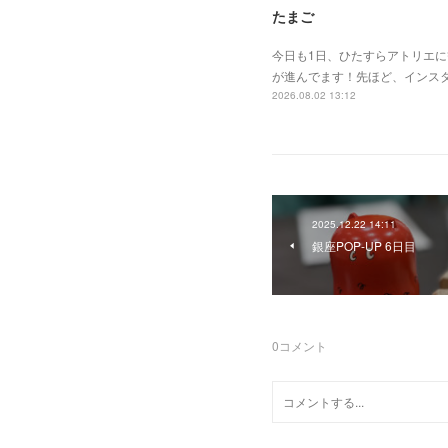
たまご
今日も1日、ひたすらアトリエ
が進んでます！先ほど、インスタ
2026.08.02 13:12
2025.12.22 14:11
銀座POP-UP 6日目
0
コメント