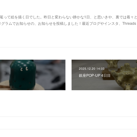
に篭って絵を描く日でした。昨日と変わらない静かな1日、と思いきや、裏では着々
グラムでお知らせの、お知らせを投稿しました！最近ブログやインスタ、Threads
2025.12.20 14:03
銀座POP-UP 4日目