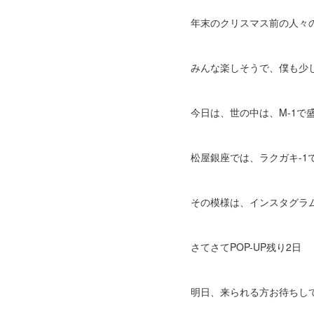
年末のクリスマス前の人々
みんな楽しそうで、僕も少
今日は、世の中は、M-1で
松屋銀座では、ラクガキ-1
その模様は、インスタグラ
さてさてPOP-UP残り2日
明日、来られる方お待ちし