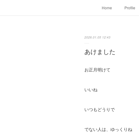
Home
Profile
2026.01.05 12:43
あけました
お正月明けて
いいね
いつもどうりで
でない人は、ゆっくりね