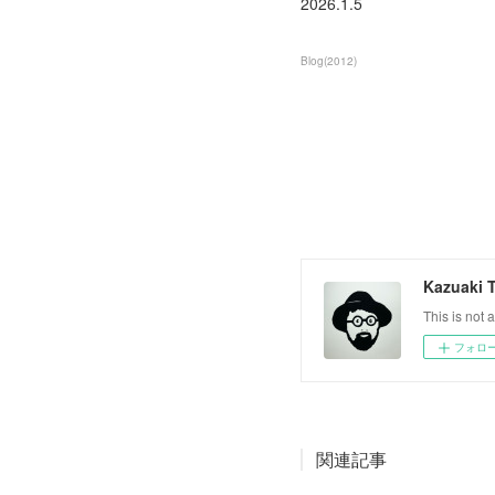
2026.1.5
Blog
(
2012
)
Kazuaki 
This is not a
フォロ
関連記事