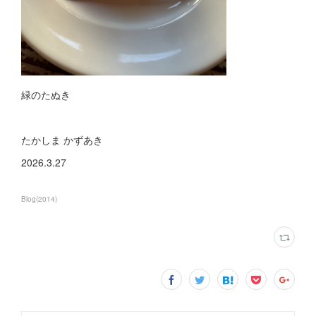
緑のたぬき
たかしま かずあき
2026.3.27
Blog
(
2014
)