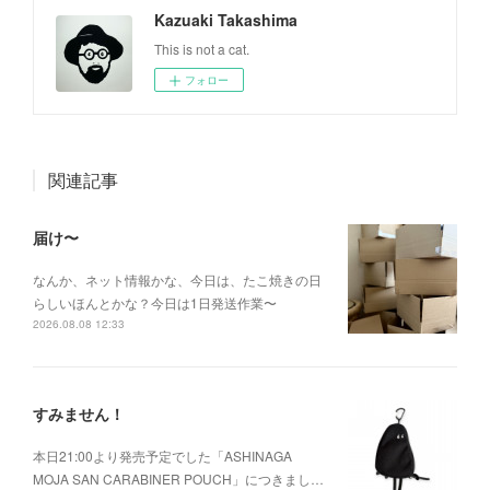
Kazuaki Takashima
This is not a cat.
フォロー
関連記事
届け〜
なんか、ネット情報かな、今日は、たこ焼きの日
らしいほんとかな？今日は1日発送作業〜
2026.08.08 12:33
すみません！
本日21:00より発売予定でした「ASHINAGA
MOJA SAN CARABINER POUCH」につきまし…