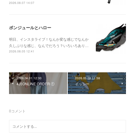
2026.08.07 14:07
ボンジュールとハロー
明日、インスタライブ！なんか変な感じでなんか
久しぶりな感じ、なんでだろう？いろいろあり…
2026.08.05 12:41
2026.04.01 12:30
2026.03.26 11:58
4月ONLINE ORDER ①
イッシー
0
コメント