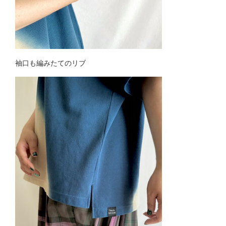
袖口も編みたてのリブ