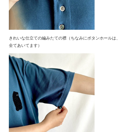
きれいな仕立ての編みたての襟（ちなみにボタンホールは、
全てあいてます）