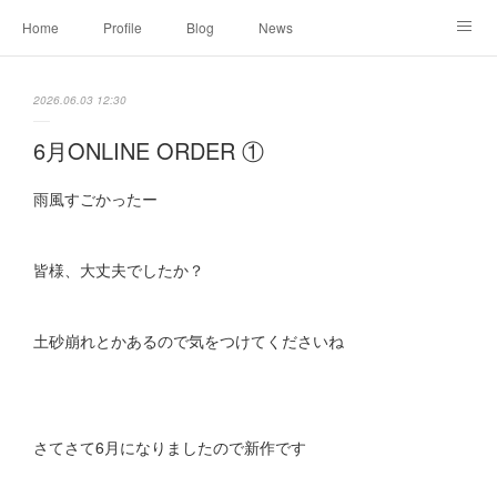
Home
Profile
Blog
News
Online Shopping
Instagram
Works
Link
2026.06.03 12:30
Contact
6月ONLINE ORDER ①
雨風すごかったー
皆様、大丈夫でしたか？
土砂崩れとかあるので気をつけてくださいね
さてさて6月になりましたので新作です