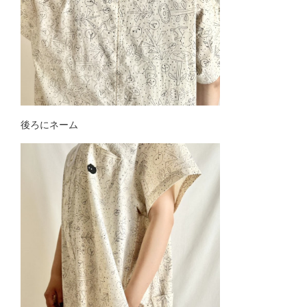
後ろにネーム