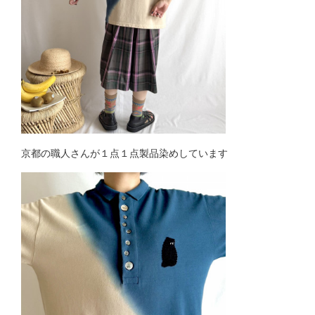
京都の職人さんが１点１点製品染めしています