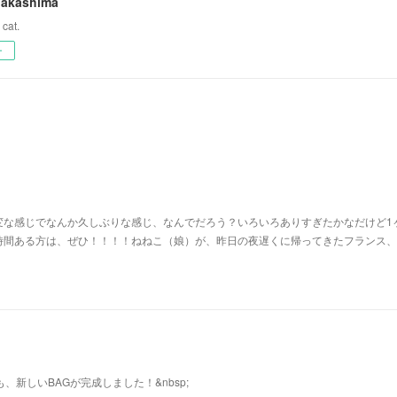
Takashima
 cat.
ー
変な感じでなんか久しぶりな感じ、なんでだろう？いろいろありすぎたかなだけど1
時間ある方は、ぜひ！！！！ねねこ（娘）が、昨日の夜遅くに帰ってきたフランス、
も、新しいBAGが完成しました！&nbsp;