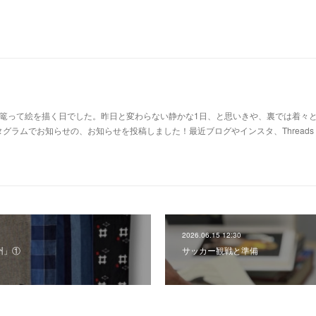
に篭って絵を描く日でした。昨日と変わらない静かな1日、と思いきや、裏では着々
グラムでお知らせの、お知らせを投稿しました！最近ブログやインスタ、Threads
2026.06.15 12:30
州」①
サッカー観戦と準備