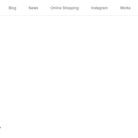
Blog
News
Online Shopping
Instagram
Works
P