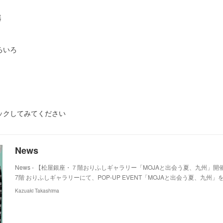
器
ろいろ
ックしてみてください
News
News - 【松屋銀座・７階おりふしギャラリー「MOJAと出会う夏、九州」
7階 おりふしギャラリーにて、POP-UP EVENT「MOJAと出会う夏、九州」
Kazuaki Takashima