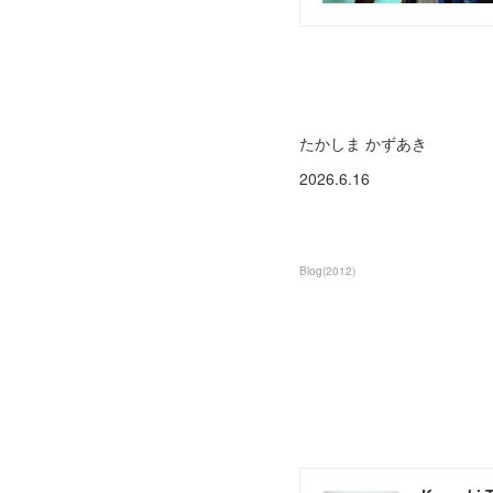
たかしま かずあき
2026.6.16
Blog
(
2012
)