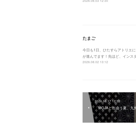
2026.08.03 12:30
たまご
今日も1日、ひたすらアトリエ
が進んでます！先ほど、インスタ
2026.08.02 13:12
2026.06.17 12:32
「MOJAと出会う夏、九