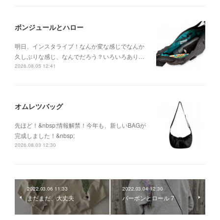
ボンジュールとハロー
明日、インスタライブ！なんか変な感じでなんか
久しぶりな感じ、なんでだろう？いろいろあり…
2026.08.05 12:41
オムレツバッグ
先ほど！&nbsp;情報解禁！今年も、新しいBAGが
完成しました！&nbsp;
2026.08.03 12:30
2022.03.06 11:33
2022.03.04 12:30
まだまだ、大丈夫
バーボンとロール 7