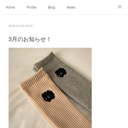
Home
Profile
Blog
News
Online Shopping
Instagram
Works
Link
2022.03.05 09:00
Contact
3月のお知らせ！