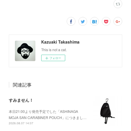
Kazuaki Takashima
This is not a cat.
フォロー
関連記事
すみません！
本日21:00より発売予定でした「ASHINAGA
MOJA SAN CARABINER POUCH」につきまし…
2026.08.07 14:07