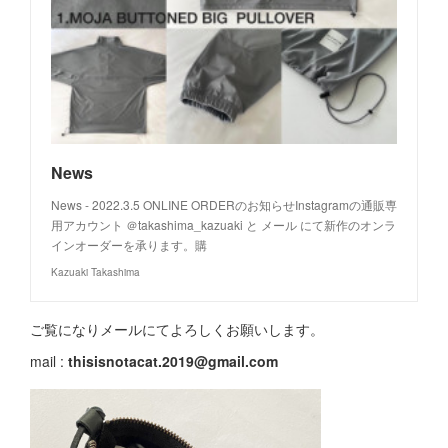
News
News - 2022.3.5 ONLINE ORDERのお知らせInstagramの通販専
用アカウント ＠takashima_kazuaki と メール にて新作のオンラ
インオーダーを承ります。購
Kazuaki Takashima
ご覧になりメールにてよろしくお願いします。
mail :
thisisnotacat.2019@gmail.com