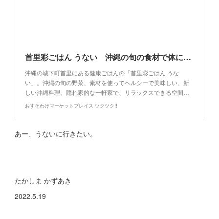
首里彩ごはん うない 沖縄の旬の食材で体に美味しいランチ＆ディナー
沖縄の城下町首里にある健康ごはんの「首里彩ごはん うな
い」。沖縄の旬の野菜、素材を使ってヘルシーで美味しい、新
しい沖縄料理。隠れ家的な一軒家で、リラックスできる空間…
おすそわけマーケットプレイス ツクツク!!
あー、うないに行きたい。
たかしま かずあき
2022.5.19