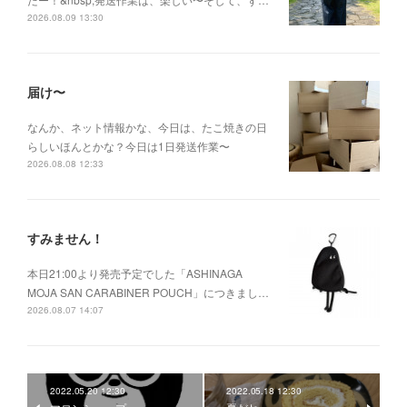
2026.08.09 13:30
届け〜
なんか、ネット情報かな、今日は、たこ焼きの日
らしいほんとかな？今日は1日発送作業〜
2026.08.08 12:33
すみません！
本日21:00より発売予定でした「ASHINAGA
MOJA SAN CARABINER POUCH」につきまし…
2026.08.07 14:07
2022.05.20 12:30
2022.05.18 12:30