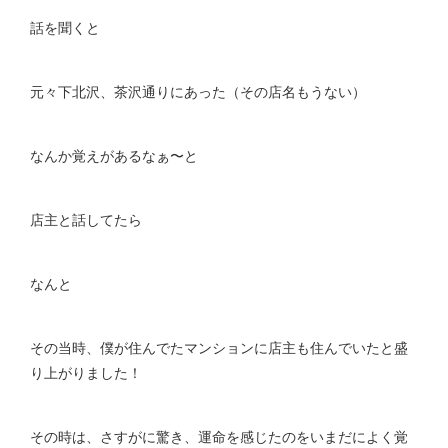
話を聞くと
元々下北沢、茶沢通りにあった（その店名もうない）
なんか覚えがあるなぁ〜と
店主と話してたら
なんと
その当時、僕が住んでたマンションに店主も住んでいたと盛
り上がりました！
その時は、さすがに驚き、運命を感じたのをいまだによく覚