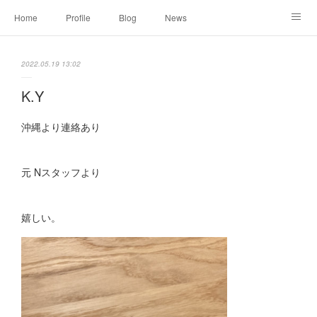
Home
Profile
Blog
News
Online Shopping
Instagram
Works
Link
2022.05.19 13:02
Contact
K.Y
沖縄より連絡あり
元 Nスタッフより
嬉しい。