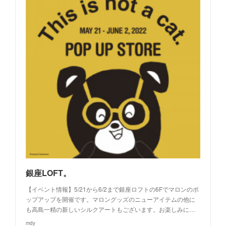
銀座LOFT。
【イベント情報】5/21から6/2まで銀座ロフトの6Fでマロンのポ
ップアップを開催です。マロングッズのニューアイテムの他に
も高島一精の新しいシルクアートもございます。お楽しみに…
mdy