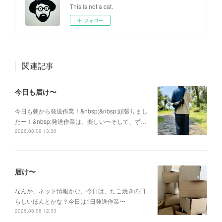
This is not a cat.
フォロー
関連記事
今日も届け〜
今日も朝から発送作業！&nbsp;&nbsp;頑張りまし
たー！&nbsp;発送作業は、楽しい〜そして、ず…
2026.08.09 13:30
届け〜
なんか、ネット情報かな、今日は、たこ焼きの日
らしいほんとかな？今日は1日発送作業〜
2026.08.08 12:33