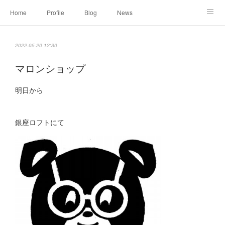
Home
Profile
Blog
News
Online Shopping
Instagram
Works
Link
2022.05.20 12:30
Contact
マロンショップ
明日から
銀座ロフトにて