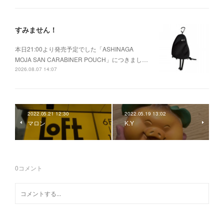
すみません！
本日21:00より発売予定でした「ASHINAGA
MOJA SAN CARABINER POUCH」につきまし…
2026.08.07 14:07
2022.05.21 12:30
2022.05.19 13:02
マロン
K.Y
0
コメント