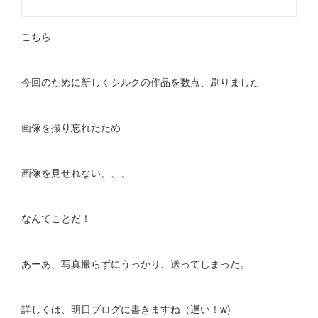
こちら
今回のために新しくシルクの作品を数点、刷りました
画像を撮り忘れたため
画像を見せれない、、、
なんてことだ！
あーあ、写真撮らずにうっかり、送ってしまった。
詳しくは、明日ブログに書きますね（遅い！w)