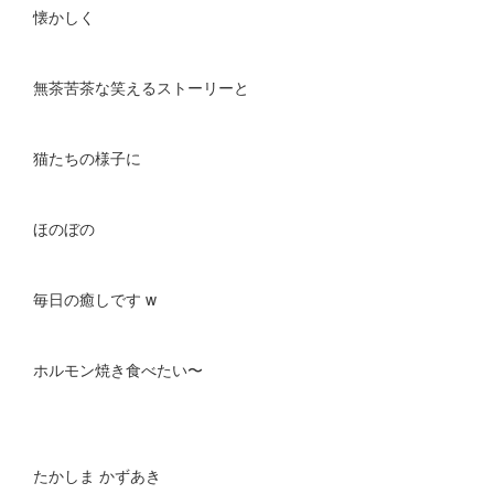
懐かしく
無茶苦茶な笑えるストーリーと
猫たちの様子に
ほのぼの
毎日の癒しです w
ホルモン焼き食べたい〜
たかしま かずあき