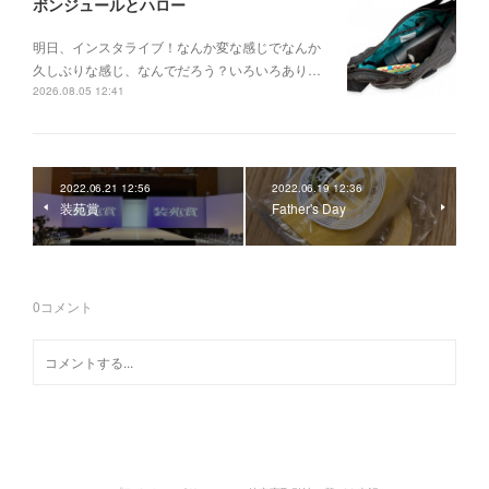
ボンジュールとハロー
明日、インスタライブ！なんか変な感じでなんか
久しぶりな感じ、なんでだろう？いろいろあり…
2026.08.05 12:41
2022.06.21 12:56
2022.06.19 12:36
装苑賞
Father's Day
0
コメント