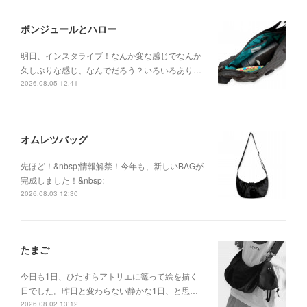
ボンジュールとハロー
明日、インスタライブ！なんか変な感じでなんか
久しぶりな感じ、なんでだろう？いろいろあり…
2026.08.05 12:41
オムレツバッグ
先ほど！&nbsp;情報解禁！今年も、新しいBAGが
完成しました！&nbsp;
2026.08.03 12:30
たまご
今日も1日、ひたすらアトリエに篭って絵を描く
日でした。昨日と変わらない静かな1日、と思…
2026.08.02 13:12