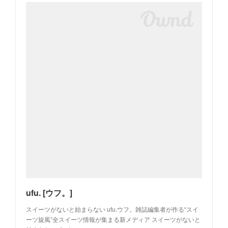
ufu. [ウフ。]
スイーツがないと始まらない ufu.ウフ。雑誌編集者が作る“スイ
ーツ旋風”全スイーツ情報が集まる新メディア スイーツがないと