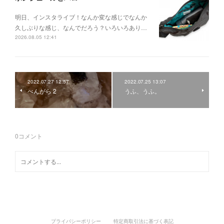
明日、インスタライブ！なんか変な感じでなんか
久しぶりな感じ、なんでだろう？いろいろあり…
2026.08.05 12:41
2022.07.27 12:57
2022.07.25 13:07
べんがら 2
うふ、うふ。
0
コメント
プライバシーポリシー
特定商取引法に基づく表記