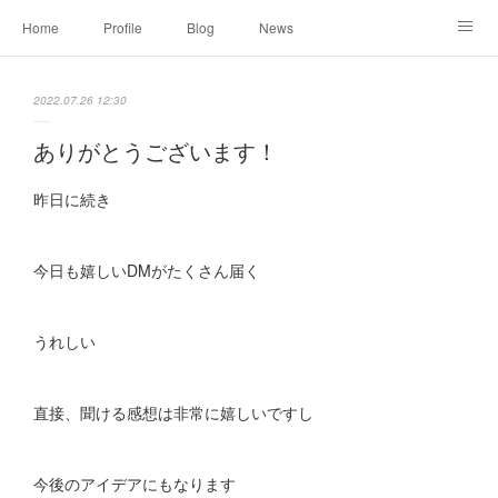
Home
Profile
Blog
News
Online Shopping
Instagram
Works
Link
2022.07.26 12:30
Contact
ありがとうございます！
昨日に続き
今日も嬉しいDMがたくさん届く
うれしい
直接、聞ける感想は非常に嬉しいですし
今後のアイデアにもなります