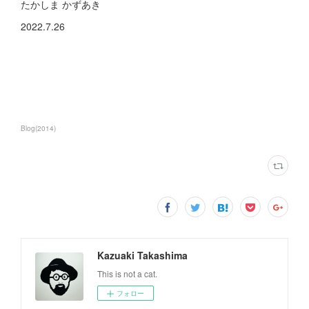
たかしま かずあき
2022.7.26
Blog
(
2014
)
Kazuaki Takashima
This is not a cat.
フォロー