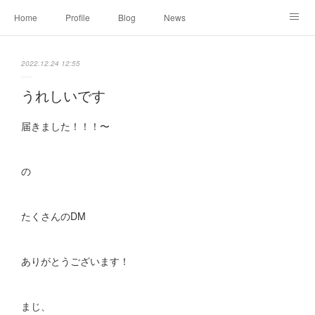
Home
Profile
Blog
News
Online Shopping
Instagram
Works
Link
2022.12.24 12:55
Contact
うれしいです
届きました！！！〜
の
たくさんのDM
ありがとうございます！
まじ、