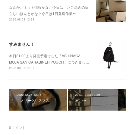
なんか、ネット情報かな、今日は、たこ焼きの日
らしいほんとかな？今日は1日発送作業〜
2026.08.08 12:33
すみません！
本日21:00より発売予定でした「ASHINAGA
MOJA SAN CARABINER POUCH」につきまし…
2026.08.07 14:07
2022.12.25 12:16
2022.12.23 12:30
「メリークリスマス、
届け〜
0
コメント