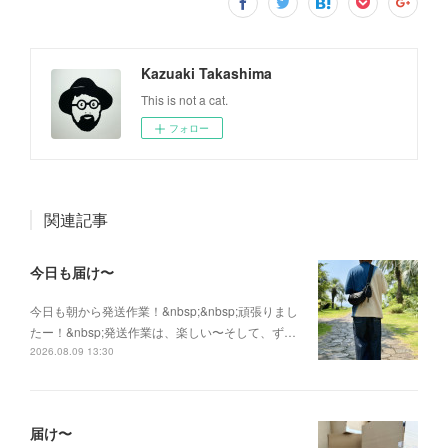
Kazuaki Takashima
This is not a cat.
フォロー
関連記事
今日も届け〜
今日も朝から発送作業！&nbsp;&nbsp;頑張りまし
たー！&nbsp;発送作業は、楽しい〜そして、ず…
2026.08.09 13:30
届け〜