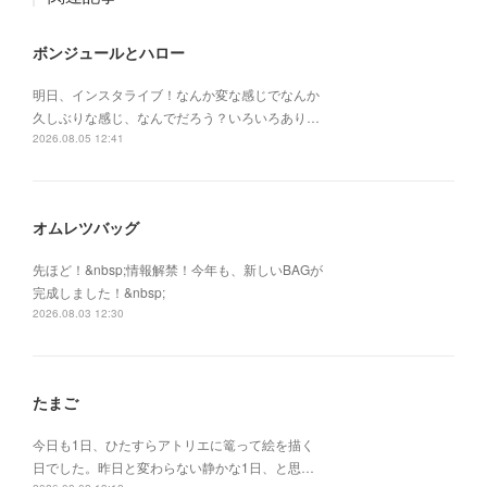
ボンジュールとハロー
明日、インスタライブ！なんか変な感じでなんか
久しぶりな感じ、なんでだろう？いろいろあり…
2026.08.05 12:41
オムレツバッグ
先ほど！&nbsp;情報解禁！今年も、新しいBAGが
完成しました！&nbsp;
2026.08.03 12:30
たまご
今日も1日、ひたすらアトリエに篭って絵を描く
日でした。昨日と変わらない静かな1日、と思…