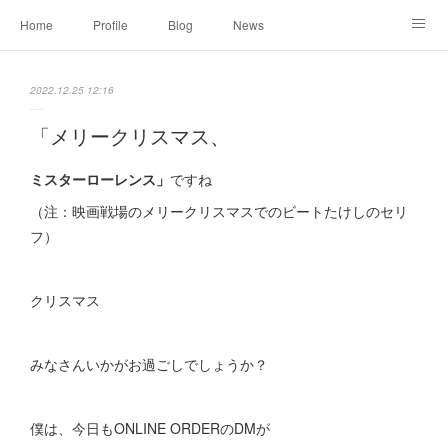
Home
Profile
Blog
News
Online Shopping
Instagram
Works
Link
2022.12.25 12:16
Contact
「メリークリスマス、
ミスターローレンス」
ですね
（注：映画戦場のメリークリスマスでのビートたけしのセリ
フ）
クリスマス
みなさんいかがお過ごしでしょうか？
僕は、今日もONLINE ORDERのDMが