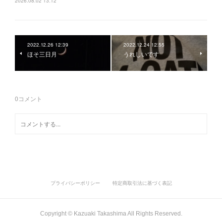
2026.08.02 13:12
2022.12.26 12:39
2022.12.24 12:55
ほそ三日月
うれしいです
0
コメント
プライバシーポリシー
特定商取引法に基づく表記
Copyright ©︎ Kazuaki Takashima All Rights Reserved.