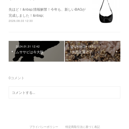
先ほど！&nbsp;情報解禁！今年も、新しいBAGが
完成しました！&nbsp;
2026.08.03 12:30
2024.01.31 12:42
2024.01.29 13:51
ムササビは今大阪
作品は親と子
0
コメント
プライバシーポリシー
特定商取引法に基づく表記