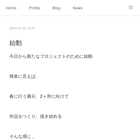
Home
Profile
Blog
News
Online Shopping
Instagram
Works
Link
2024.01.30 12:31
Contact
始動
今日から新たなプロジェクトのために始動
簡単に言えば、
春に行う展示、2ヶ所に向けて
作品をつくり、描き始める
そんな感じ 。