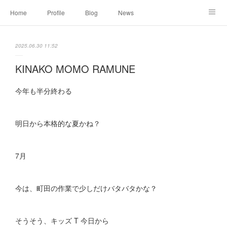
Home
Profile
Blog
News
Online Shopping
Instagram
Works
Link
2025.06.30 11:52
Contact
KINAKO MOMO RAMUNE
今年も半分終わる
明日から本格的な夏かね？
7月
今は、町田の作業で少しだけバタバタかな？
そうそう、キッズ T 今日から