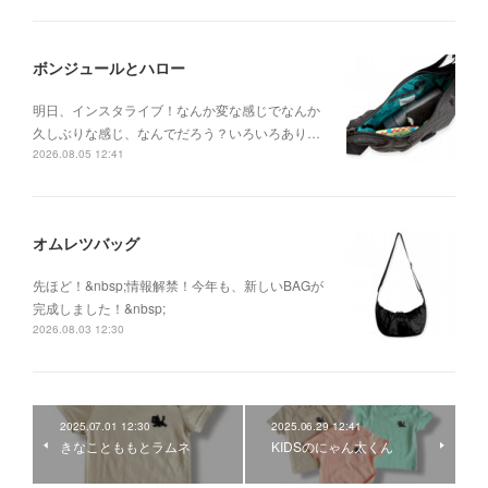
ボンジュールとハロー
明日、インスタライブ！なんか変な感じでなんか
久しぶりな感じ、なんでだろう？いろいろあり…
2026.08.05 12:41
オムレツバッグ
先ほど！&nbsp;情報解禁！今年も、新しいBAGが
完成しました！&nbsp;
2026.08.03 12:30
2025.07.01 12:30
2025.06.29 12:41
きなことももとラムネ
KIDSのにゃん太くん