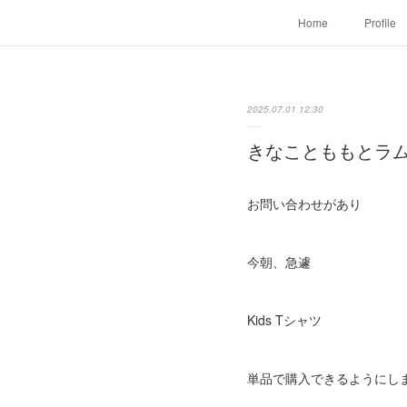
Home
Profile
2025.07.01 12:30
きなことももとラ
お問い合わせがあり
今朝、急遽
Kids Tシャツ
単品で購入できるようにし