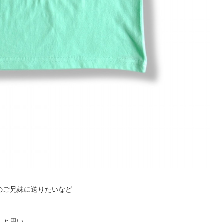
のご兄妹に送りたいなど
！と思い