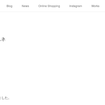
Blog
News
Online Shopping
Instagram
Works
ムネ
ました。