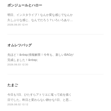
ボンジュールとハロー
明日、インスタライブ！なんか変な感じでなんか
久しぶりな感じ、なんでだろう？いろいろあり…
2026.08.05 12:41
オムレツバッグ
先ほど！&nbsp;情報解禁！今年も、新しいBAGが
完成しました！&nbsp;
2026.08.03 12:30
たまご
今日も1日、ひたすらアトリエに篭って絵を描く
日でした。昨日と変わらない静かな1日、と思…
2026.08.02 13:12