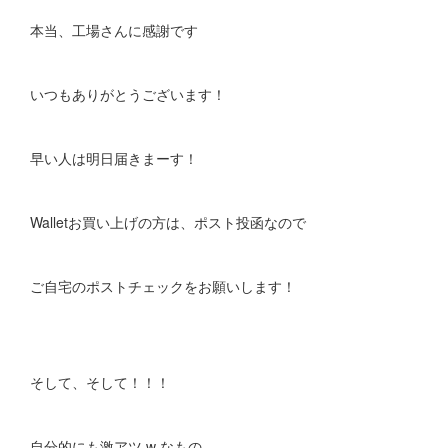
本当、工場さんに感謝です
いつもありがとうございます！
早い人は明日届きまーす！
Walletお買い上げの方は、ポスト投函なので
ご自宅のポストチェックをお願いします！
そして、そして！！！
自分的にも激アツ w なもの