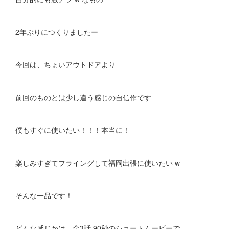
2年ぶりにつくりましたー
今回は、ちょいアウトドアより
前回のものとは少し違う感じの自信作です
僕もすぐに使いたい！！！本当に！
楽しみすぎてフライングして福岡出張に使いたい w
そんな一品です！
どんな感じかは、全3話 90秒のショートムービーで