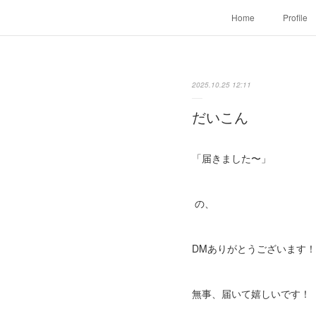
Home
Profile
2025.10.25 12:11
だいこん
「届きました〜」
の、
DMありがとうございます！
無事、届いて嬉しいです！