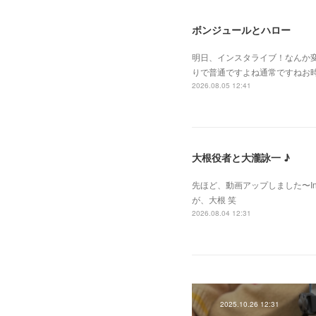
ボンジュールとハロー
明日、インスタライブ！なんか
りで普通ですよね通常ですねお
2026.08.05 12:41
大根役者と大瀧詠一 ♪
先ほど、動画アップしました〜Insta
が、大根 笑
2026.08.04 12:31
2025.10.26 12:31