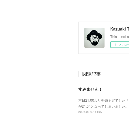
Kazuaki 
This is not a
フォロ
関連記事
すみません！
本日21:00より発売予定でした「A
が21:04となってしまいまし
2026.08.07 14:07