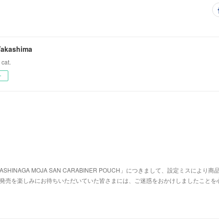
Takashima
 cat.
ー
SHINAGA MOJA SAN CARABINER POUCH」につきまして、設定ミスにより商
た。発売を楽しみにお待ちいただいていた皆さまには、ご迷惑をおかけしましたことを