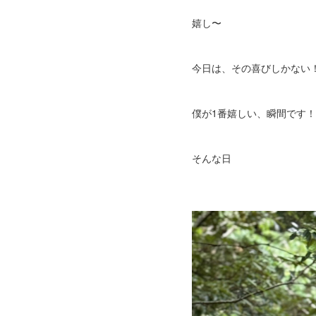
嬉し〜
今日は、その喜びしかない
僕が1番嬉しい、瞬間です！
そんな日