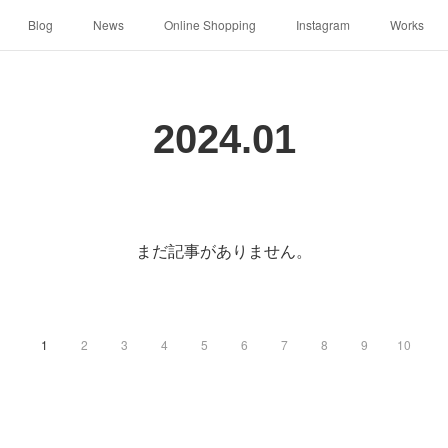
Blog
News
Online Shopping
Instagram
Works
2024
.
01
まだ記事がありません。
1
2
3
4
5
6
7
8
9
10